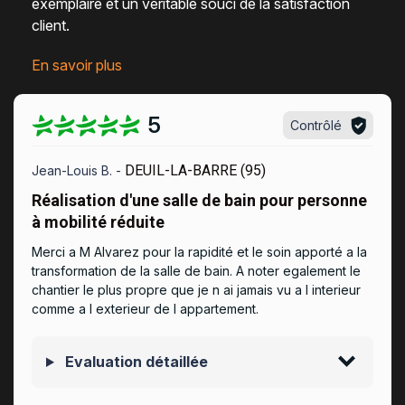
exemplaire et un véritable
souci de la satisfaction
client
.
En savoir plus
5
Contrôlé
DEUIL-LA-BARRE (95)
Jean-Louis B. -
Réalisation d'une salle de bain pour personne
à mobilité réduite
Merci a M Alvarez pour la rapidité et le soin apporté a la
transformation de la salle de bain. A noter egalement le
chantier le plus propre que je n ai jamais vu a l interieur
comme a l exterieur de l appartement.
Evaluation détaillée