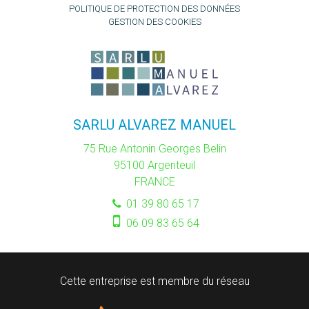
POLITIQUE DE PROTECTION DES DONNÉES
GESTION DES COOKIES
SARLU ALVAREZ MANUEL
75 Rue Antonin Georges Belin
95100
Argenteuil
FRANCE
01 39 80 65 17
06 09 83 65 64
Cette entreprise est membre du réseau