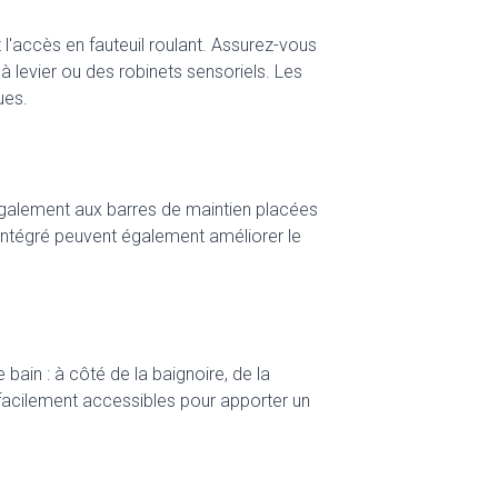
'accès en fauteuil roulant. Assurez-vous
 à levier ou des robinets sensoriels. Les
ues.
ez également aux barres de maintien placées
 intégré peuvent également améliorer le
 bain : à côté de la baignoire, de la
 facilement accessibles pour apporter un