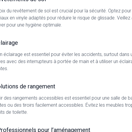
oix du revêtement de sol est crucial pour la sécurité. Optez pou
aux en vinyle adaptés pour réduire le risque de glissade. Veillez à
yer pour une hygiène optimale.
clairage
 éclairage est essentiel pour éviter les accidents, surtout dans u
es avec des interrupteurs à portée de main et à utiliser un éclai
tes.
olutions de rangement
ir des rangements accessibles est essentiel pour une salle de 
tes ou des tiroirs facilement accessibles. Évitez les meubles tr
ts de toilette.
Professionnels pour l’aménagement