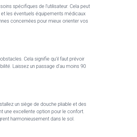
ins spécifiques de l’utilisateur. Cela peut
es et les éventuels équipements médicaux
onnes concernées pour mieux orienter vos
bstacles. Cela signifie qu'il faut prévoir
obilité. Laissez un passage d'au moins 90
nstallez un siège de douche pliable et des
nt une excellente option pour le confort.
grent harmonieusement dans le sol.