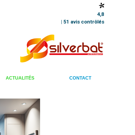
4,8
| 51 avis contrôlés
ACTUALITÉS
CONTACT