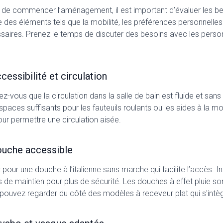
 de commencer l’aménagement, il est important d’évaluer les beso
re des éléments tels que la mobilité, les préférences personnell
saires. Prenez le temps de discuter des besoins avec les pers
.
ccessibilité et circulation
z-vous que la circulation dans la salle de bain est fluide et sans o
spaces suffisants pour les fauteuils roulants ou les aides à la m
ur permettre une circulation aisée.
ouche accessible
pour une douche à l’italienne sans marche qui facilite l’accès. I
s de maintien pour plus de sécurité. Les douches à effet pluie so
pouvez regarder du côté des modèles à receveur plat qui s'intè