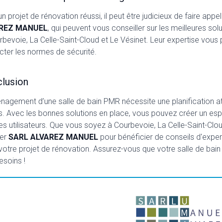
un projet de rénovation réussi, il peut être judicieux de faire a
REZ MANUEL
, qui peuvent vous conseiller sur les meilleures so
rbevoie, La Celle-Saint-Cloud et Le Vésinet. Leur expertise vous 
cter les normes de sécurité.
lusion
nagement d’une salle de bain PMR nécessite une planification atte
ls. Avec les bonnes solutions en place, vous pouvez créer un es
les utilisateurs. Que vous soyez à Courbevoie, La Celle-Saint-C
ter
SARL ALVAREZ MANUEL
pour bénéficier de conseils d'exp
votre projet de rénovation. Assurez-vous que votre salle de bain s
esoins !