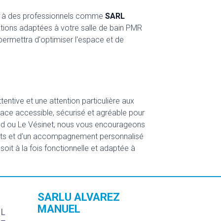
ppel à des professionnels comme
SARL
lutions adaptées à votre salle de bain PMR
permettra d'optimiser l'espace et de
ntive et une attention particulière aux
pace accessible, sécurisé et agréable pour
loud ou Le Vésinet, nous vous encourageons
erts et d'un accompagnement personnalisé
oit à la fois fonctionnelle et adaptée à
SARLU ALVAREZ
MANUEL