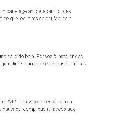
r un carrelage antidérapant ou des
 ce que les joints soient faciles à
ne salle de bain. Pensez à installer des
rage indirect qui ne projette pas d'ombres
bain PMR. Optez pour des étagères
op hauts qui compliquent l'accès aux