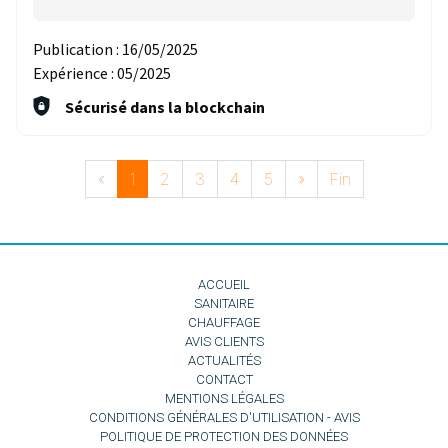
Publication :
16/05/2025
Expérience :
05/2025
Sécurisé dans la blockchain
«
1
2
3
4
5
»
Fin
ACCUEIL
SANITAIRE
CHAUFFAGE
AVIS CLIENTS
ACTUALITÉS
CONTACT
MENTIONS LÉGALES
CONDITIONS GÉNÉRALES D'UTILISATION - AVIS
POLITIQUE DE PROTECTION DES DONNÉES