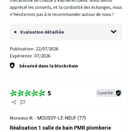
mécanisme de chasse d'eau défectueux. Nous avons
apprécié les conseils, et la cordialité des échanges, nous
n'hésiterons pas à le recommander autour de nous !
Evaluation détaillée
Publication :
22/07/2026
Expérience :
07/2026
Sécurisé dans la blockchain
5
Contrôlé
Monsieur M. -
MOUSSY-LE-NEUF (77)
Réalisation 1 salle de bain PMR plomberie